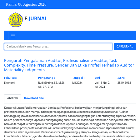
Kamis, 06 Agustus 2026
E-
JURNAL
CARI JURNAL
Pengaruh Pengalaman Auditor, Profesionalisme Auditor, Task
Complexity, Time Pressure, Gender Dan Etika Profesi Terhadap Auditor
Materiality Judgments
Fakultas :
Pengarang :
Tanggal :
Seri :
ISSN :
Ekonomi
Rudi Ginting, SE, M.Si,
Juli 2024
Vol 11 No. 2,
2549-5968
Ak, CA, CPA
Juli 2024
Abstrak
Download File
Kantor Akuntan Publik merupakan Lembaga Profesional berkewajiban menjunjung tinggi etika dan
profesionalisme, dan mampu dalam persaingan global skala internasional maupun nasional. Auditor
bertanggung jawab melaksanakan standar profesi dan memegang teguh ketentuan yang dipersyaratkan.
Dalam pelaksanaannya laporan keuangan yang sudah diaudit masih saja ditemukan adanya mis-informasi
bahkan terdapat kecurangan-kecurangan dalam laporan keuangan, sehingga menjadi pertanyaan
keberadaan posisi profesionalisme Akuntan Publik yang seharusnya memberikan laporan handal, akurat
dan bebas salah saji material. Penelitian ini bertujuan menguji dampak Pengalaman, Profesionalisme,
kompleksitas, tekanan, gender dan etika terhadap penilaian Auditor terhadap materialitas dalam laporan